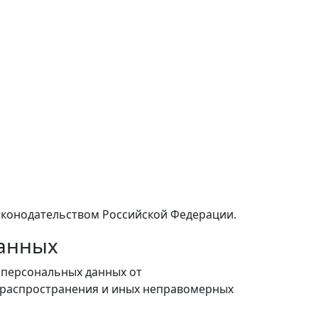
аконодательством Российской Федерации.
данных
 персональных данных от
, распространения и иных неправомерных