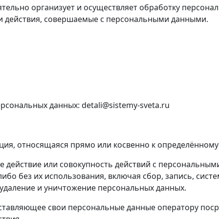
ельно организует и осуществляет обработку персональ
 и действия, совершаемые с персональными данными.
ерсональных данных:
detali@sistemy-sveta.ru
я, относящаяся прямо или косвенно к определённому
 действие или совокупность действий с персональным
ибо без их использования, включая сбор, запись, систе
 удаление и уничтожение персональных данных.
ставляющее свои персональные данные оператору поср