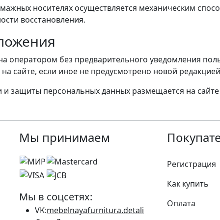
мажных носителях осуществляется механическим способ
ости восстановления.
оложения
а оператором без предварительного уведомления поль
 на сайте, если иное не предусмотрено новой редакцией
 и защиты персональных данных размещается на сайте s
Мы принимаем
Покупат
Регистрация
Как купить
Мы в соцсетях:
Оплата
VK:
mebelnayafurnitura.detali