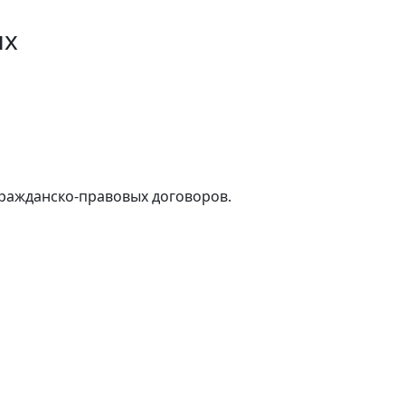
ых
гражданско-правовых договоров.