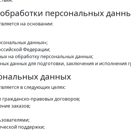
ствия.
 обработки персональных данн
вляется на основании:
рсональных данных»;
оссийской Федерации;
ных на обработку персональных данных;
ых данных для подготовки, заключения и исполнения 
сональных данных
вляется в следующих целях:
е гражданско-правовых договоров;
ние заказов;
ьзователями;
ической поддержки;