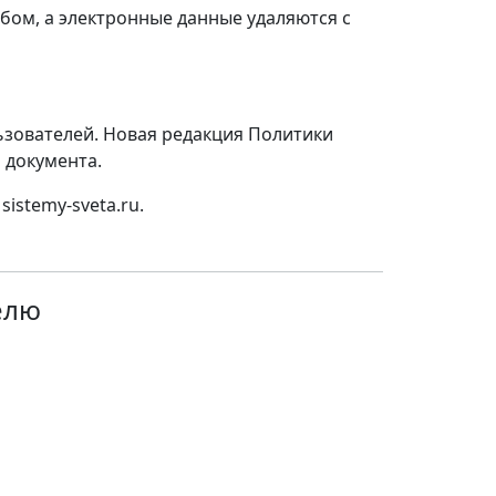
ом, а электронные данные удаляются с
зователей. Новая редакция Политики
 документа.
istemy-sveta.ru.
елю