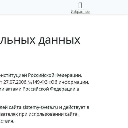
Избранное
альных данных
онституцией Российской Федерации,
т 27.07.2006 №149-ФЗ «Об информации,
и актами Российской Федерации в
 сайта sistemy-sveta.ru и действует в
ателях при использовании сайта,
ствия.