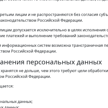
етьим лицам и не распространяются без согласия субъ
законодательством Российской Федерации.
лицам допускается исключительно в целях исполнения 
ние платежей и выполнение требований законодательст
и информационных систем возможна трансграничная пе
ством Российской Федерации.
хранения персональных данных
ранятся не дольше, чем этого требуют цели обработки
вом Российской Федерации.
щается:
ональных данных;
ых данных;