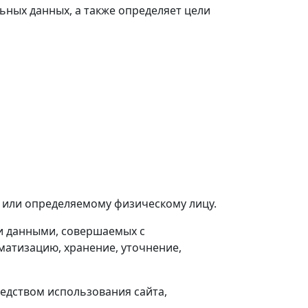
ных данных, а также определяет цели
 или определяемому физическому лицу.
и данными, совершаемых с
матизацию, хранение, уточнение,
едством использования сайта,