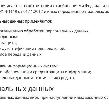
печивается в соответствии с требованиями Федерально
Ф №1119 от 01.11.2012 и иных нормативных правовых а
ьных данных применяются:
организацию обработки персональных данных;
м данным;
 защиты;
и аутентификации пользователей;
лов передачи данных;
;
елей информационных систем;
о обеспечения и средств защиты информации;
альных данных и технических средств.
нальных данных
альных данных либо при наступлении иных законных о