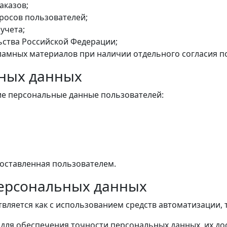
аказов;
росов пользователей;
учета;
ьства Российской Федерации;
амных материалов при наличии отдельного согласия п
ьных данных
е персональные данные пользователей:
оставленная пользователем.
персональных данных
ляется как с использованием средств автоматизации, та
ля обеспечения точности персональных данных, их дос