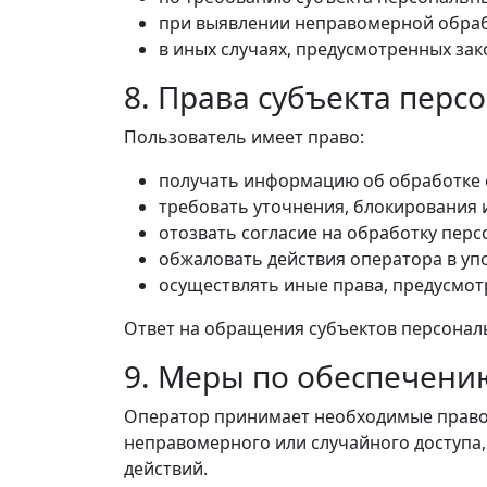
при выявлении неправомерной обраб
в иных случаях, предусмотренных за
8. Права субъекта пер
Пользователь имеет право:
получать информацию об обработке 
требовать уточнения, блокирования 
отозвать согласие на обработку пер
обжаловать действия оператора в уп
осуществлять иные права, предусмо
Ответ на обращения субъектов персональ
9. Меры по обеспечени
Оператор принимает необходимые правов
неправомерного или случайного доступа
действий.