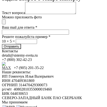
Текст вопроса
Можно приложить фото
Ваш mail для ответа
*
Решите пожалуйста пример
*
10 + 5 =
Контакты
detali@sistemy-sveta.ru
+7 (800) 302-42-23
+7 (905) 201-35-22
Наши реквизиты:
ИП Гоменчук Илья Валерьевич
ИНН 470409361869
ОГРНИП 314470429300073
р/счёт 40802810355000019460
БИК 044030653
СЕВЕРО-ЗАПАДНЫЙ БАНК ПАО СБЕРБАНК
Мы принимаем