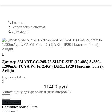
Главная
Управление светом
Диммеры
Диммер SMART-CC-205-72-SH-PD-SUF (12-48V, 5x350-
1200mA, TUYA Wi-Fi, 2.4G) (IARL, IP20 Пластик, 5 лет),
Arlight
Код товара: О00191
11400 руб.
Узнать цену для фабрик и дизайнеров ⚐
В корзину
Наличие:
более 5 шт.
Доставка