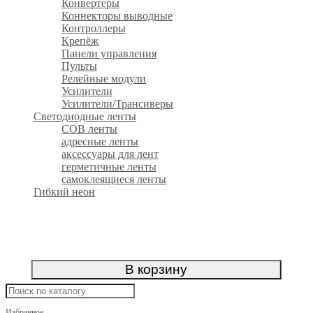
Конвертеры
Коннекторы выводные
Контроллеры
Крепёж
Панели управления
Пульты
Релейные модули
Усилители
Усилители/Трансиверы
Светодиодные ленты
COB ленты
адресные ленты
аксессуары для лент
герметичные ленты
самоклеящиеся ленты
Гибкий неон
В корзину
Избранное