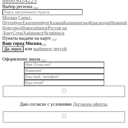
88003024223
Выбор региона
Москва
Санкт-
Петербург
Екатеринбург
Казань
Калининград
Краснодар
Нижний
Новгород
Новосибирск
Ростов на
Дону
Сочи
Хабаровск
Челябинск
Пункты выдачи на карте
Ваш город Москва
или
выберите другой
Да, верно
Оформление заказа
Даю согласие c условиями
Договора оферты
.