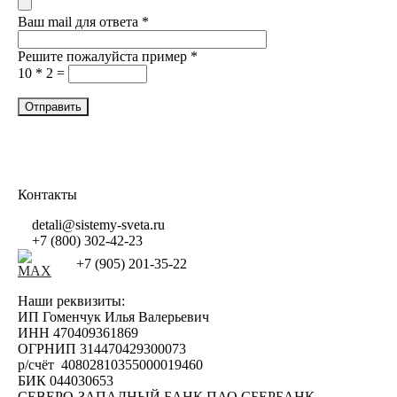
Ваш mail для ответа
*
Решите пожалуйста пример
*
10 * 2 =
Контакты
detali@sistemy-sveta.ru
+7 (800) 302-42-23
+7 (905) 201-35-22
Наши реквизиты:
ИП Гоменчук Илья Валерьевич
ИНН 470409361869
ОГРНИП 314470429300073
р/счёт 40802810355000019460
БИК 044030653
СЕВЕРО-ЗАПАДНЫЙ БАНК ПАО СБЕРБАНК