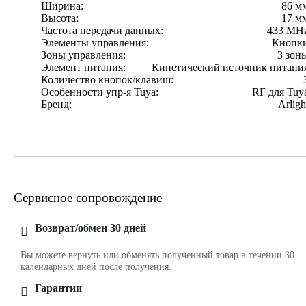
Ширина:
86 м
Высота:
17 м
Частота передачи данных:
433 MH
Элементы управления:
Кнопк
Зоны управления:
3 зон
Элемент питания:
Кинетический источник питани
Количество кнопок/клавиш:
Особенности упр-я Tuya:
RF для Tuy
Бренд:
Arligh
Сервисное сопровождение
Возврат/обмен 30 дней
Вы можете вернуть или обменять полученный товар в течении 30
календарных дней после получения.
Гарантии