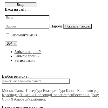
Вход
Вход на сайт
Пароль
Показать пароль
Запомнить меня
Войти
Забыли пароль?
Забыли логин?
Регистрация
Выбор региона
Москва
Санкт-Петербург
Екатеринбург
Казань
Калининград
Краснодар
Нижний Новгород
Новосибирск
Ростов на Дону
Сочи
Хабаровск
Челябинск
Пункты выдачи на карте