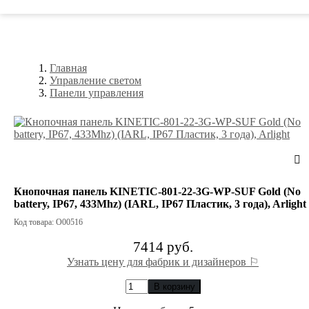
Главная
Управление светом
Панели управления
Кнопочная панель KINETIC-801-22-3G-WP-SUF Gold (No
battery, IP67, 433Mhz) (IARL, IP67 Пластик, 3 года), Arlight
Код товара: О00516
7414 руб.
Узнать цену для фабрик и дизайнеров ⚐
В корзину