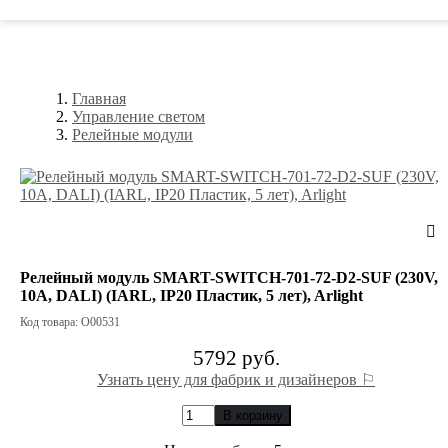
Главная
Управление светом
Релейные модули
Релейный модуль SMART-SWITCH-701-72-D2-SUF (230V,
10A, DALI) (IARL, IP20 Пластик, 5 лет), Arlight
Код товара: О00531
5792 руб.
Узнать цену для фабрик и дизайнеров ⚐
В корзину