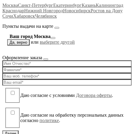
Москва
Санкт-Петербург
Екатеринбург
Казань
Калининград
Краснодар
Нижний Новгород
Новосибирск
Ростов на Дону
Сочи
Хабаровск
Челябинск
Пункты выдачи на карте
Ваш город Москва
или
выберите другой
Да, верно
Оформление заказа
Даю согласие c условиями
Договора оферты
.
Даю согласие на обработку персональных данных
согласно
политике
.
Далее