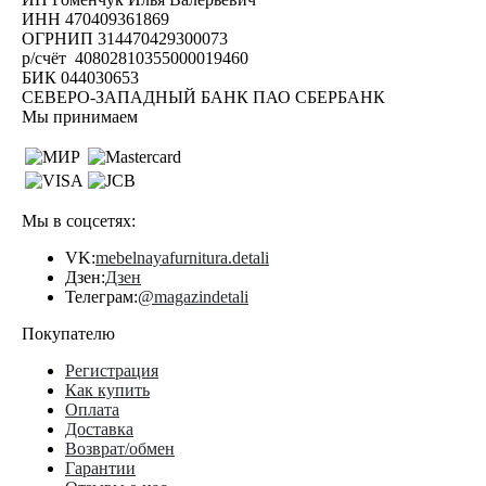
ИНН 470409361869
ОГРНИП 314470429300073
р/счёт 40802810355000019460
БИК 044030653
СЕВЕРО-ЗАПАДНЫЙ БАНК ПАО СБЕРБАНК
Мы принимаем
Мы в соцсетях:
VK:
mebelnayafurnitura.detali
Дзен:
Дзен
Телеграм:
@magazindetali
Покупателю
Регистрация
Как купить
Оплата
Доставка
Возврат/обмен
Гарантии