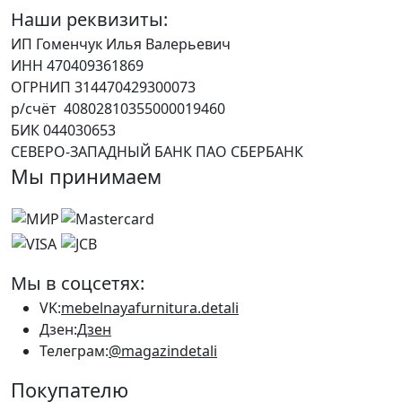
Наши реквизиты:
ИП Гоменчук Илья Валерьевич
ИНН 470409361869
ОГРНИП 314470429300073
р/счёт 40802810355000019460
БИК 044030653
СЕВЕРО-ЗАПАДНЫЙ БАНК ПАО СБЕРБАНК
Мы принимаем
Мы в соцсетях:
VK:
mebelnayafurnitura.detali
Дзен:
Дзен
Телеграм:
@magazindetali
Покупателю