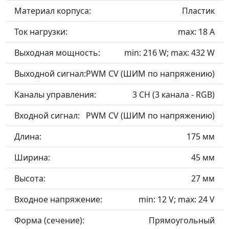
Материал корпуса:
Пластик
Ток нагрузки:
max: 18 A
Выходная мощность:
min: 216 W; max: 432 W
Выходной сигнал:
PWM СV (ШИМ по напряжению)
Каналы управления:
3 CH (3 канала - RGB)
Входной сигнал:
PWM СV (ШИМ по напряжению)
Длина:
175 мм
Ширина:
45 мм
Высота:
27 мм
Входное напряжение:
min: 12 V; max: 24 V
Форма (сечение):
Прямоугольный